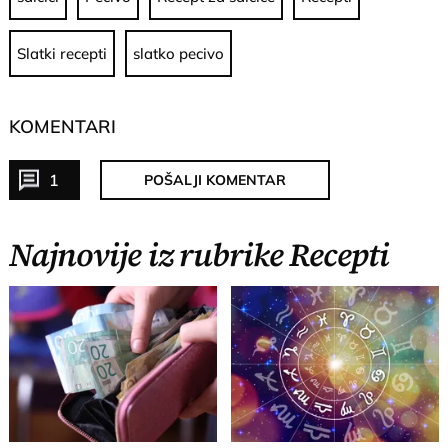
Slatki recepti
slatko pecivo
KOMENTARI
1
POŠALJI KOMENTAR
Najnovije iz rubrike Recepti