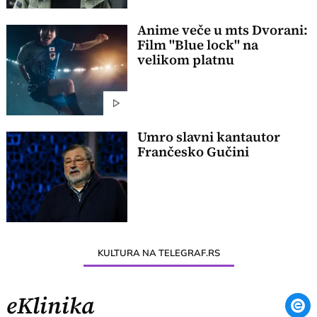
Anime veče u mts Dvorani:
Film "Blue lock" na
velikom platnu
Umro slavni kantautor
Frančesko Gučini
KULTURA NA TELEGRAF.RS
eKlinika