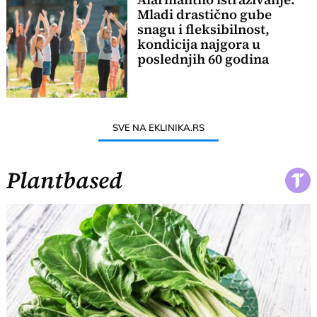
Mladi drastično gube
snagu i fleksibilnost,
kondicija najgora u
poslednjih 60 godina
SVE NA EKLINIKA.RS
Plantbased