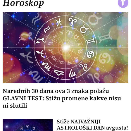
Horoskop
Narednih 30 dana ova 3 znaka polažu
GLAVNI TEST: Stižu promene kakve nisu
ni slutili
Stiže NAJVAŽNIJI
ASTROLOŠKI DAN avgusta!