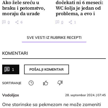
Ako žele sreću u
dočekati ni 6 meseci:
braku i potomstvo,
WC šolja je jedan od
moraju da urade
problema, a evo i
jednu stvar
kako
0
6
0
1
SVE VESTI IZ RUBRIKE RECEPTI
KOMENTARI
1
POŠALJI KOMENTAR
SORTIRANJE
Vodolijax
28. septembar 2024. | 07:45
One starinske sa pekmezom ne može zameniti