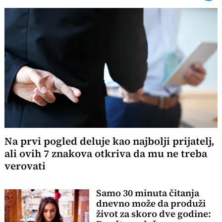
Na prvi pogled deluje kao najbolji prijatelj,
ali ovih 7 znakova otkriva da mu ne treba
verovati
Samo 30 minuta čitanja
dnevno može da produži
život za skoro dve godine: