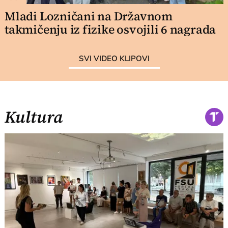
Mladi Lozničani na Državnom
takmičenju iz fizike osvojili 6 nagrada
SVI VIDEO KLIPOVI
Kultura