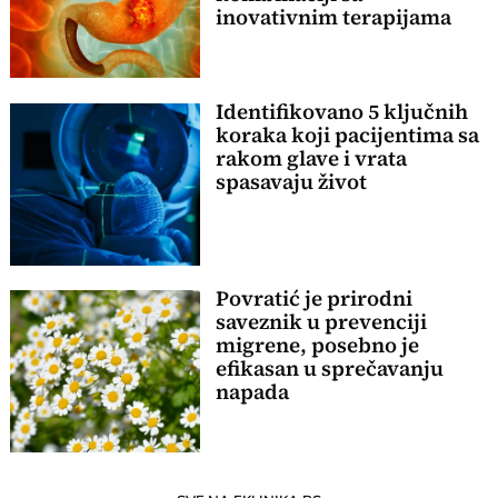
inovativnim terapijama
Identifikovano 5 ključnih
koraka koji pacijentima sa
rakom glave i vrata
spasavaju život
Povratić je prirodni
saveznik u prevenciji
migrene, posebno je
efikasan u sprečavanju
napada