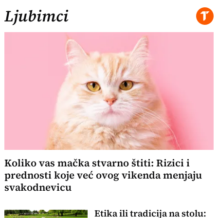
Ljubimci
Koliko vas mačka stvarno štiti: Rizici i
prednosti koje već ovog vikenda menjaju
svakodnevicu
Etika ili tradicija na stolu: