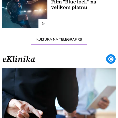
Film "Blue lock" na
velikom platnu
KULTURA NA TELEGRAF.RS
eKlinika