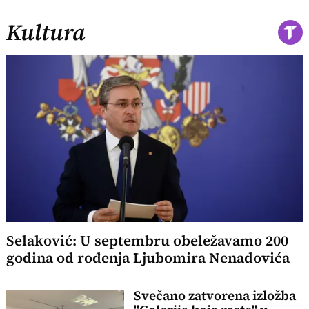
Kultura
Selaković: U septembru obeležavamo 200
godina od rođenja Ljubomira Nenadovića
Svečano zatvorena izložba