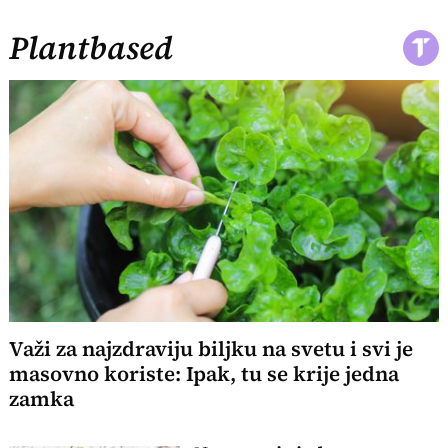
Plantbased
Važi za najzdraviju biljku na svetu i svi je
masovno koriste: Ipak, tu se krije jedna
zamka