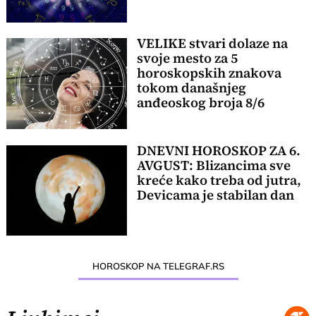
VELIKE stvari dolaze na
svoje mesto za 5
horoskopskih znakova
tokom današnjeg
anđeoskog broja 8/6
DNEVNI HOROSKOP ZA 6.
AVGUST: Blizancima sve
kreće kako treba od jutra,
Devicama je stabilan dan
HOROSKOP NA TELEGRAF.RS