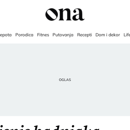
lepota
Porodica
Fitnes
Putovanja
Recepti
Dom i dekor
Lif