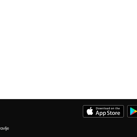
ravlje