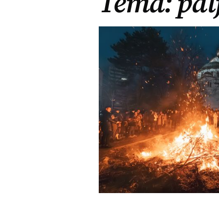
Tema: pal