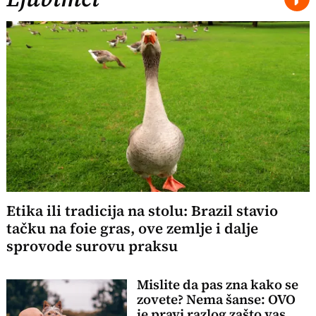
Etika ili tradicija na stolu: Brazil stavio
tačku na foie gras, ove zemlje i dalje
sprovode surovu praksu
Mislite da pas zna kako se
zovete? Nema šanse: OVO
je pravi razlog zašto vas