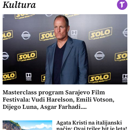
Kultura
Masterclass program Sarajevo Film
Festivala: Vudi Harelson, Emili Votson,
Dijego Luna, Asgar Farhadi....
Agata Kristi na italijanski
način: Ovaj triler hit je leta!