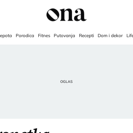
lepota
Porodica
Fitnes
Putovanja
Recepti
Dom i dekor
Lif