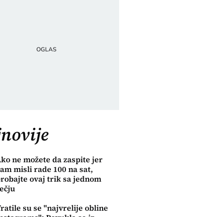
novije
ko ne možete da zaspite jer
am misli rade 100 na sat,
robajte ovaj trik sa jednom
ečju
ratile su se "najvrelije obline