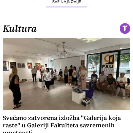
SVE NAJNOVIJE
Kultura
Svečano zatvorena izložba "Galerija koja
raste" u Galeriji Fakulteta savremenih
umetnosti