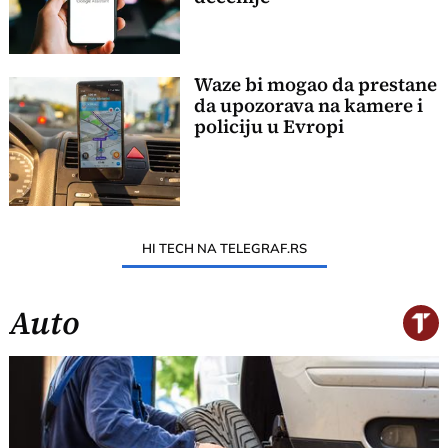
Waze bi mogao da prestane
da upozorava na kamere i
policiju u Evropi
HI TECH NA TELEGRAF.RS
Auto