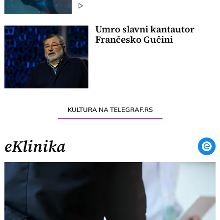
Umro slavni kantautor
Frančesko Gučini
KULTURA NA TELEGRAF.RS
eKlinika