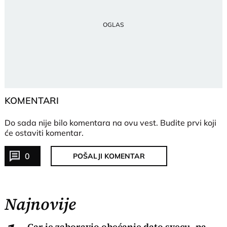
KOMENTARI
Do sada nije bilo komentara na ovu vest.
Budite prvi koji
će ostaviti komentar.
0
POŠALJI KOMENTAR
Najnovije
Car je zaboravio obećanje dato svecu, pa