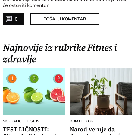
će ostaviti komentar.
0
POŠALJI KOMENTAR
Najnovije iz rubrike Fitnes i
zdravlje
MOZGALICE I TESTOVI
DOM I DEKOR
TEST LIČNOSTI:
Narod veruje da