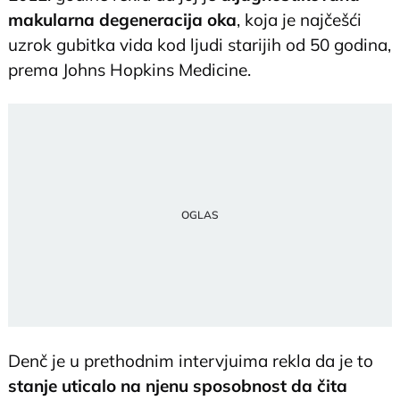
makularna degeneracija oka
, koja je najčešći
uzrok gubitka vida kod ljudi starijih od 50 godina,
prema Johns Hopkins Medicine.
Denč je u prethodnim intervjuima rekla da je to
stanje uticalo na njenu sposobnost da čita