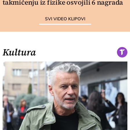
takmičenju iz fizike osvojili 6 nagrada
SVI VIDEO KLIPOVI
Kultura