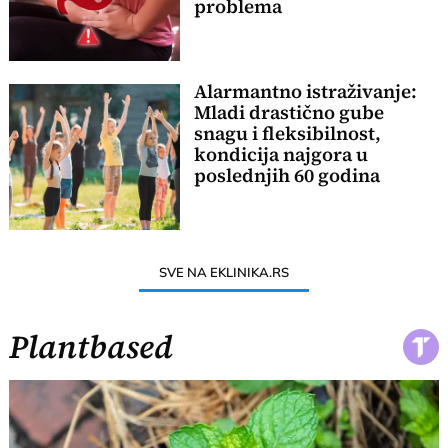
problema
Alarmantno istraživanje:
Mladi drastično gube
snagu i fleksibilnost,
kondicija najgora u
poslednjih 60 godina
SVE NA EKLINIKA.RS
Plantbased