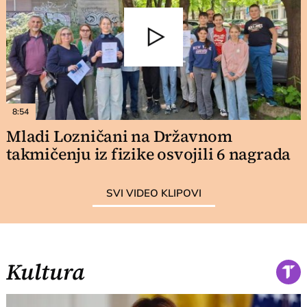
8:54
Mladi Lozničani na Državnom
takmičenju iz fizike osvojili 6 nagrada
SVI VIDEO KLIPOVI
Kultura