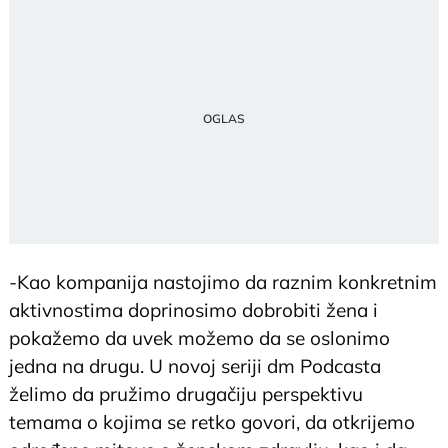
-Kao kompanija nastojimo da raznim konkretnim
aktivnostima doprinosimo dobrobiti žena i
pokažemo da uvek možemo da se oslonimo
jedna na drugu. U novoj seriji dm Podcasta
želimo da pružimo drugačiju perspektivu
temama o kojima se retko govori, da otkrijemo