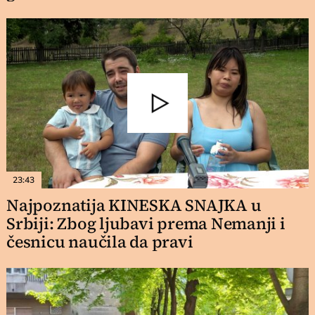
23:43
Najpoznatija KINESKA SNAJKA u
Srbiji: Zbog ljubavi prema Nemanji i
česnicu naučila da pravi