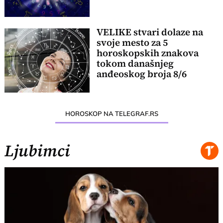
VELIKE stvari dolaze na
svoje mesto za 5
horoskopskih znakova
tokom današnjeg
anđeoskog broja 8/6
HOROSKOP NA TELEGRAF.RS
Ljubimci