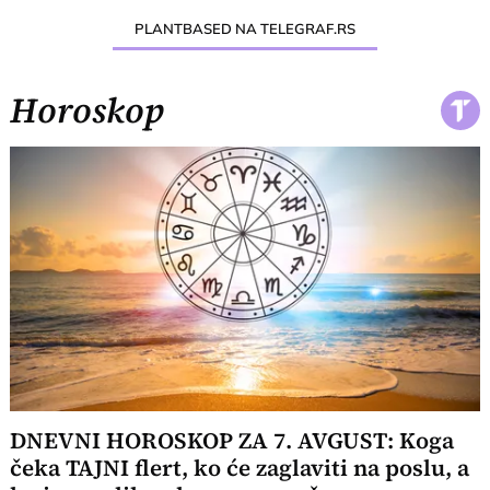
PLANTBASED NA TELEGRAF.RS
Horoskop
DNEVNI HOROSKOP ZA 7. AVGUST: Koga
čeka TAJNI flert, ko će zaglaviti na poslu, a