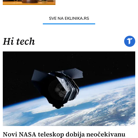
SVE NA EKLINIKA.RS
Hi tech
Novi NASA teleskop dobija neočekivanu