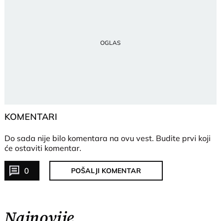
KOMENTARI
Do sada nije bilo komentara na ovu vest.
Budite prvi koji
će ostaviti komentar.
0
POŠALJI KOMENTAR
Najnovije