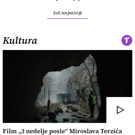
SVE NAJNOVIJE
Kultura
Film „3 nedelje posle“ Miroslava Terzića