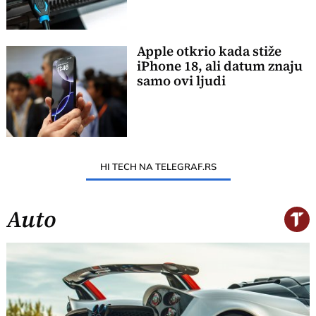
Apple otkrio kada stiže
iPhone 18, ali datum znaju
samo ovi ljudi
HI TECH NA TELEGRAF.RS
Auto