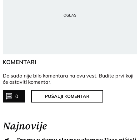
KOMENTARI
Do sada nije bilo komentara na ovu vest.
Budite prvi koji
će ostaviti komentar.
0
POŠALJI KOMENTAR
Najnovije
Drama u domu slavnog glumca: Uzeo pištolj