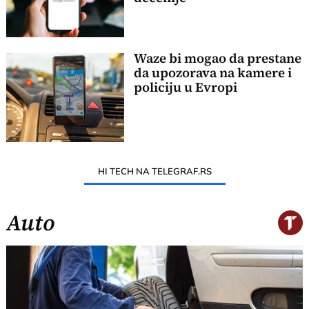
Waze bi mogao da prestane
da upozorava na kamere i
policiju u Evropi
HI TECH NA TELEGRAF.RS
Auto