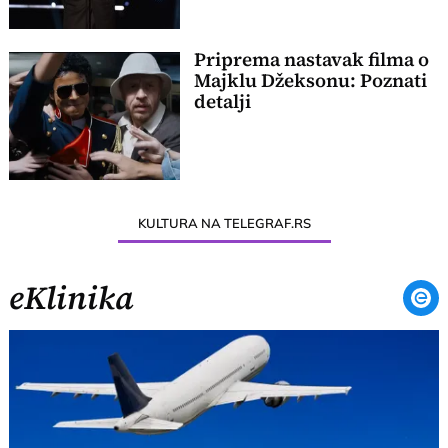
Priprema nastavak filma o
Majklu Džeksonu: Poznati
detalji
KULTURA NA TELEGRAF.RS
eKlinika