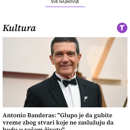
SVE NAJNOVIJE
Kultura
Antonio Banderas: "Glupo je da gubite
vreme zbog stvari koje ne zaslužuju da
budu u vašem životu"