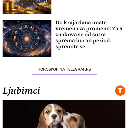
Do kraja dana imate
vremena za promene: Za 5
znakova se od sutra
sprema buran period,
spremite se
HOROSKOP NA TELEGRAF.RS
Ljubimci