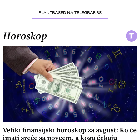
PLANTBASED NA TELEGRAF.RS
Horoskop
Veliki finansijski horoskop za avgust: Ko će
imati sreće sa novcem, a koga čekaju