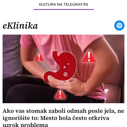
KULTURA NA TELEGRAF.RS
eKlinika
Ako vas stomak zaboli odmah posle jela, ne
ignorišite to: Mesto bola često otkriva
uzrok problema