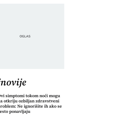
novije
vi simptomi tokom noći mogu
a otkriju ozbiljan zdravstveni
roblem: Ne ignorišite ih ako se
esto ponavljaju