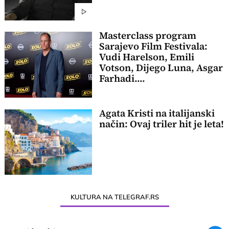
Masterclass program
Sarajevo Film Festivala:
Vudi Harelson, Emili
Votson, Dijego Luna, Asgar
Farhadi....
Agata Kristi na italijanski
način: Ovaj triler hit je leta!
KULTURA NA TELEGRAF.RS