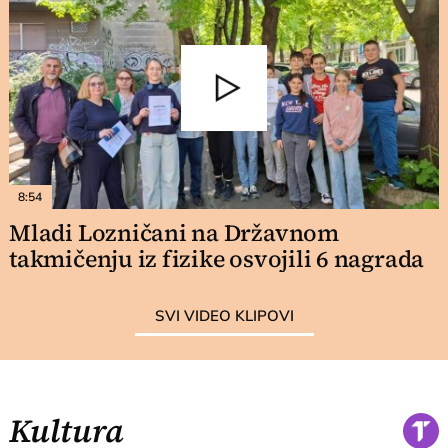
8:54
Mladi Lozničani na Državnom
takmičenju iz fizike osvojili 6 nagrada
SVI VIDEO KLIPOVI
Kultura