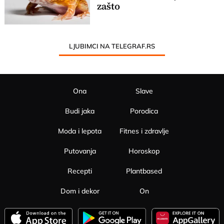
zašto
LJUBIMCI NA TELEGRAF.RS
Ona
Slave
Budi jaka
Porodica
Moda i lepota
Fitnes i zdravlje
Putovanja
Horoskop
Recepti
Plantbased
Dom i dekor
On