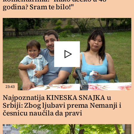
godina? Sram te bilo!"
23:43
Najpoznatija KINESKA SNAJKA u
Srbiji: Zbog ljubavi prema Nemanji i
česnicu naučila da pravi