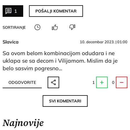
1
POŠALJI KOMENTAR
SORTIRANJE
Slavica
10. decembar 2023. | 01:00
Sa ovom belom kombinacijom odudara i ne
uklapa se sa decom i Vilijamom. Mislim da je
belo sasvim pogresno...
ODGOVORITE
1
0
SVI KOMENTARI
Najnovije