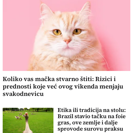
Koliko vas mačka stvarno štiti: Rizici i
prednosti koje već ovog vikenda menjaju
svakodnevicu
Etika ili tradicija na stolu:
Brazil stavio tačku na foie
gras, ove zemlje i dalje
sprovode surovu praksu