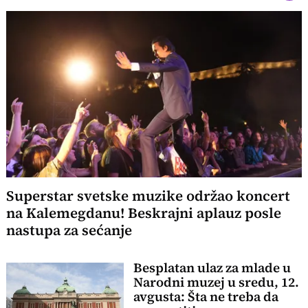
Superstar svetske muzike održao koncert
na Kalemegdanu! Beskrajni aplauz posle
nastupa za sećanje
Besplatan ulaz za mlade u
Narodni muzej u sredu, 12.
avgusta: Šta ne treba da