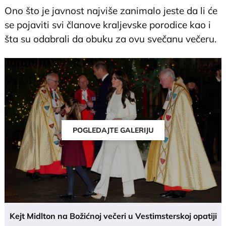
Ono što je javnost najviše zanimalo jeste da li će
se pojaviti svi članove kraljevske porodice kao i
šta su odabrali da obuku za ovu svečanu večeru.
POGLEDAJTE GALERIJU
Kejt Midlton na Božićnoj večeri u Vestimsterskoj opatiji