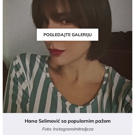
POGLEDAJTE GALERIJU
Hana Selimović sa popularnim pažom
Foto: Instagram/mitraljeza