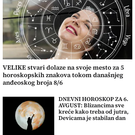
VELIKE stvari dolaze na svoje mesto za 5
horoskopskih znakova tokom današnjeg
anđeoskog broja 8/6
DNEVNI HOROSKOP ZA 6.
AVGUST: Blizancima sve
kreće kako treba od jutra,
Devicama je stabilan dan