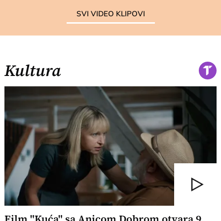
SVI VIDEO KLIPOVI
Kultura
Film "Kuća" sa Anicom Dobrom otvara 9.