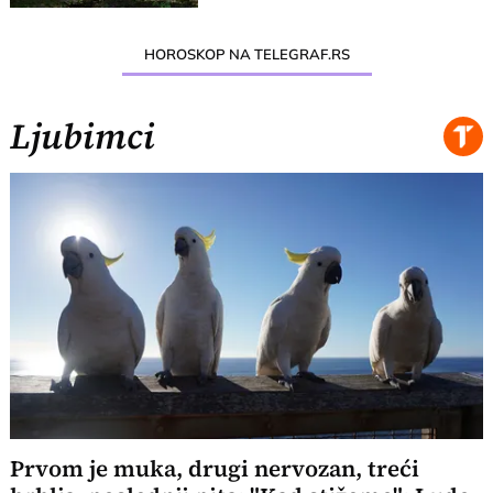
HOROSKOP NA TELEGRAF.RS
Ljubimci
Prvom je muka, drugi nervozan, treći