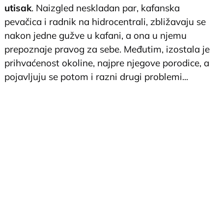
utisak
. Naizgled neskladan par, kafanska
pevačica i radnik na hidrocentrali, zbližavaju se
nakon jedne gužve u kafani, a ona u njemu
prepoznaje pravog za sebe. Međutim, izostala je
prihvaćenost okoline, najpre njegove porodice, a
pojavljuju se potom i razni drugi problemi...