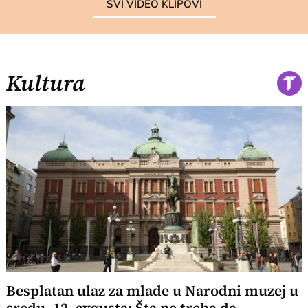
SVI VIDEO KLIPOVI
Kultura
Besplatan ulaz za mlade u Narodni muzej u
sredu, 12. avgusta: Šta ne treba da