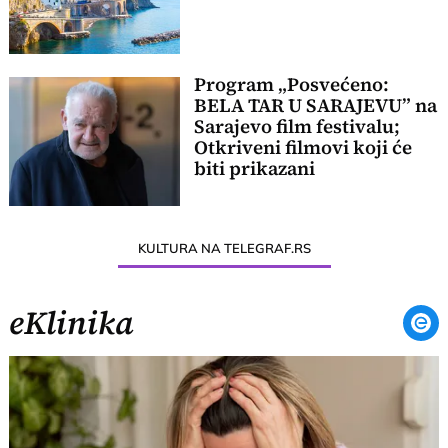
Program „Posvećeno:
BELA TAR U SARAJEVU” na
Sarajevo film festivalu;
Otkriveni filmovi koji će
biti prikazani
KULTURA NA TELEGRAF.RS
eKlinika