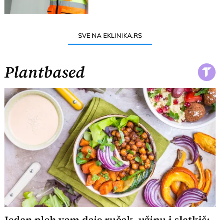
SVE NA EKLINIKA.RS
Plantbased