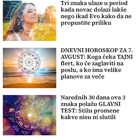
Tri znaka ulaze u period
kada novac dolazi lakše
nego ikad Evo kako da ne
propustite priliku
DNEVNI HOROSKOP ZA 7.
AVGUST: Koga čeka TAJNI
flert, ko će zaglaviti na
poslu, a ko ima velike
planove za veče
Narednih 30 dana ova 3
znaka polažu GLAVNI
TEST: Stižu promene
kakve nisu ni slutili