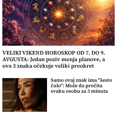
VELIKI VIKEND HOROSKOP OD 7. DO 9.
AVGUSTA: Jedan poziv menja planove, a
ova 3 znaka očekuje veliki preokret
Samo ovaj znak ima "šesto
čulo": Može da pročita
svaku osobu za 3 minuta