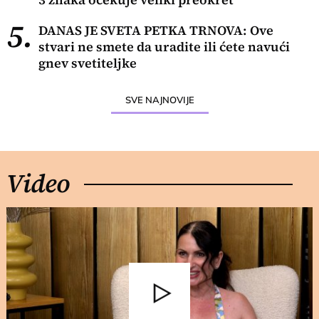
5.
DANAS JE SVETA PETKA TRNOVA: Ove
stvari ne smete da uradite ili ćete navući
gnev svetiteljke
SVE NAJNOVIJE
Video