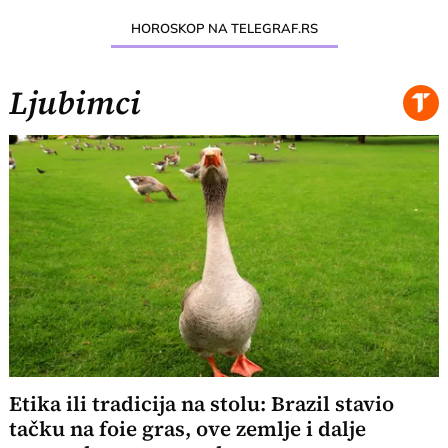
HOROSKOP NA TELEGRAF.RS
Ljubimci
Etika ili tradicija na stolu: Brazil stavio
tačku na foie gras, ove zemlje i dalje