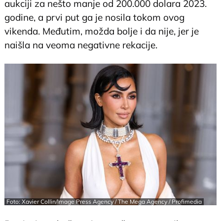
aukciji za nešto manje od 200.000 dolara 2023.
godine, a prvi put ga je nosila tokom ovog
vikenda. Međutim, možda bolje i da nije, jer je
naišla na veoma negativne rekacije.
Foto: Xavier Collin/Image Press Agency / The Mega Agency / Profimedia