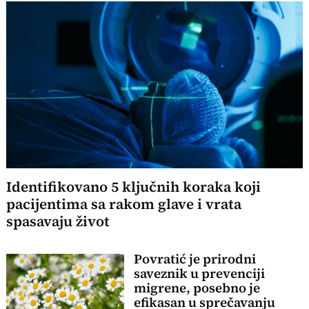
Identifikovano 5 ključnih koraka koji
pacijentima sa rakom glave i vrata
spasavaju život
Povratić je prirodni
saveznik u prevenciji
migrene, posebno je
efikasan u sprečavanju