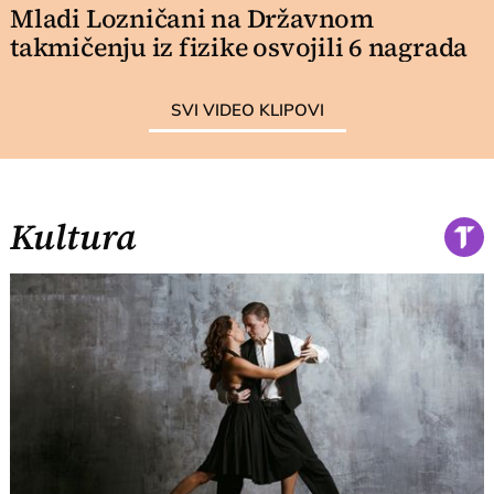
Mladi Lozničani na Državnom
takmičenju iz fizike osvojili 6 nagrada
SVI VIDEO KLIPOVI
Kultura