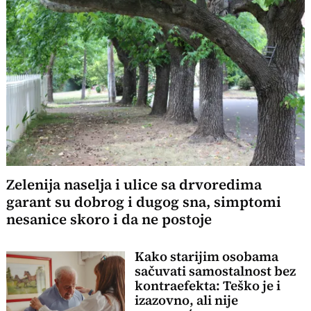
Zelenija naselja i ulice sa drvoredima
garant su dobrog i dugog sna, simptomi
nesanice skoro i da ne postoje
Kako starijim osobama
sačuvati samostalnost bez
kontraefekta: Teško je i
izazovno, ali nije