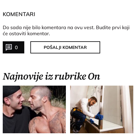
KOMENTARI
Do sada nije bilo komentara na ovu vest.
Budite prvi koji
će ostaviti komentar.
0
POŠALJI KOMENTAR
Najnovije iz rubrike On