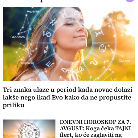
Tri znaka ulaze u period kada novac dolazi
lakše nego ikad Evo kako da ne propustite
priliku
DNEVNI HOROSKOP ZA 7.
AVGUST: Koga čeka TAJNI
flert, ko će zaglaviti na