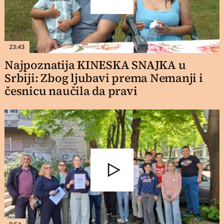
23:43
Najpoznatija KINESKA SNAJKA u
Srbiji: Zbog ljubavi prema Nemanji i
česnicu naučila da pravi