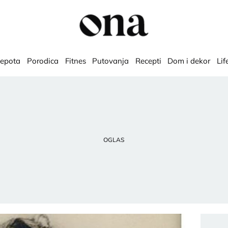
lepota
Porodica
Fitnes
Putovanja
Recepti
Dom i dekor
Lif