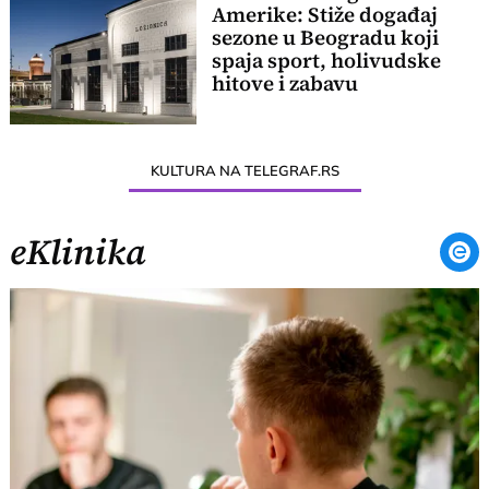
Amerike: Stiže događaj
sezone u Beogradu koji
spaja sport, holivudske
hitove i zabavu
KULTURA NA TELEGRAF.RS
eKlinika