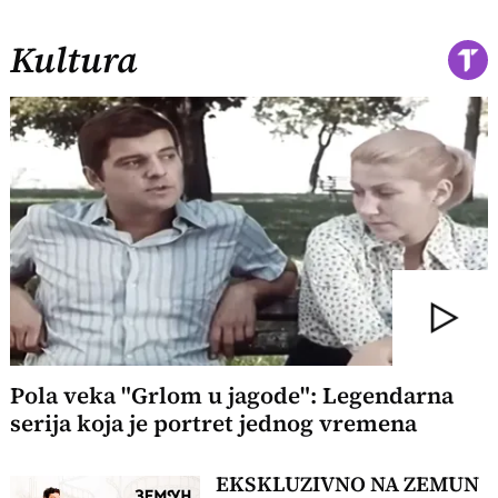
Kultura
Pola veka "Grlom u jagode": Legendarna
serija koja je portret jednog vremena
EKSKLUZIVNO NA ZEMUN