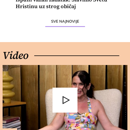
Hristinu uz strog običaj
SVE NAJNOVIJE
Video