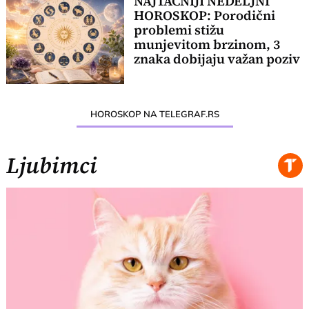
NAJTAČNIJI NEDELJNI
HOROSKOP: Porodični
problemi stižu
munjevitom brzinom, 3
znaka dobijaju važan poziv
HOROSKOP NA TELEGRAF.RS
Ljubimci