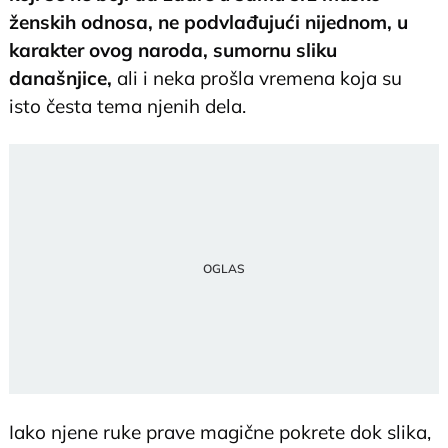
ženskih odnosa, ne podvlađujući nijednom, u
karakter ovog naroda, sumornu sliku
današnjice,
ali i neka prošla vremena koja su
isto česta tema njenih dela.
Iako njene ruke prave magične pokrete dok slika,