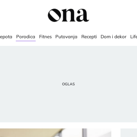
lepota
Porodica
Fitnes
Putovanja
Recepti
Dom i dekor
Lif