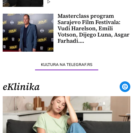
Masterclass program
Sarajevo Film Festivala:
Vudi Harelson, Emili
Votson, Dijego Luna, Asgar
Farhadi....
KULTURA NA TELEGRAF.RS
eKlinika