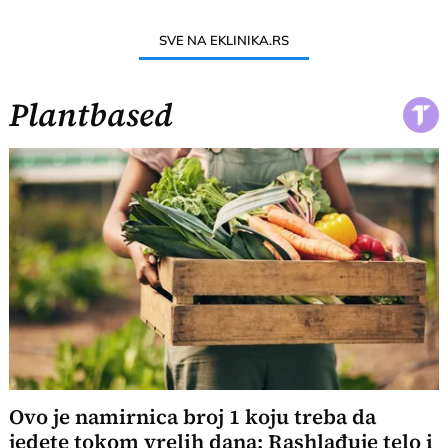
SVE NA EKLINIKA.RS
Plantbased
Ovo je namirnica broj 1 koju treba da
jedete tokom vrelih dana: Rashlađuje telo i