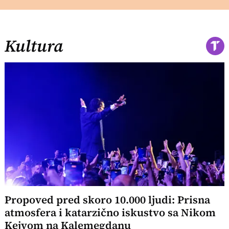
Kultura
Propoved pred skoro 10.000 ljudi: Prisna
atmosfera i katarzično iskustvo sa Nikom
Kejvom na Kalemegdanu