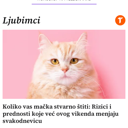
Ljubimci
Koliko vas mačka stvarno štiti: Rizici i
prednosti koje već ovog vikenda menjaju
svakodnevicu