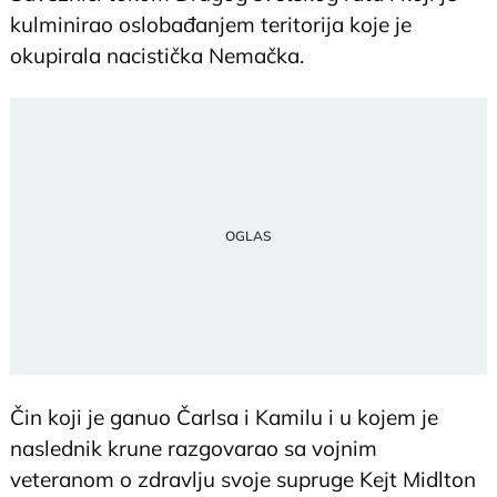
kulminirao oslobađanjem teritorija koje je
okupirala nacistička Nemačka.
Čin koji je ganuo Čarlsa i Kamilu i u kojem je
naslednik krune razgovarao sa vojnim
veteranom o zdravlju svoje supruge Kejt Midlton