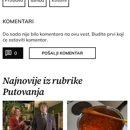
Proslava
samba
Kostimi
KOMENTARI
Do sada nije bilo komentara na ovu vest.
Budite prvi koji
će ostaviti komentar.
0
POŠALJI KOMENTAR
Najnovije iz rubrike
Putovanja