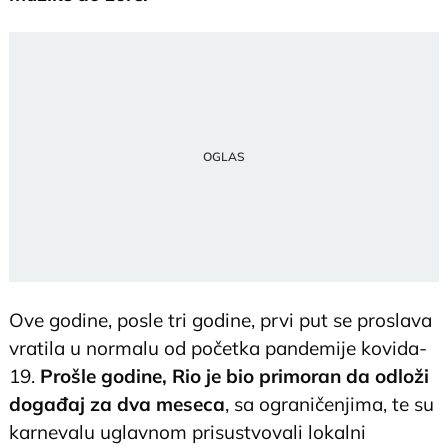
Ove godine, posle tri godine, prvi put se proslava
vratila u normalu od početka pandemije kovida-
19.
Prošle godine, Rio je bio primoran da odloži
događaj za dva meseca
, sa ograničenjima, te su
karnevalu uglavnom prisustvovali lokalni