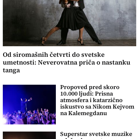
Od siromašnih četvrti do svetske
umetnosti: Neverovatna priča o nastanku
tanga
Propoved pred skoro
10.000 ljudi: Prisna
atmosfera i katarzično
iskustvo sa Nikom Kejvom
na Kalemegdanu
Superstar svetske muzike