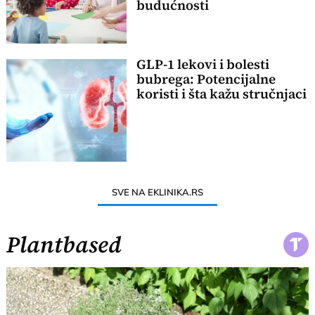
budućnosti
GLP-1 lekovi i bolesti
bubrega: Potencijalne
koristi i šta kažu stručnjaci
SVE NA EKLINIKA.RS
Plantbased