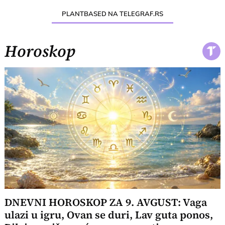
PLANTBASED NA TELEGRAF.RS
Horoskop
DNEVNI HOROSKOP ZA 9. AVGUST: Vaga
ulazi u igru, Ovan se duri, Lav guta ponos,