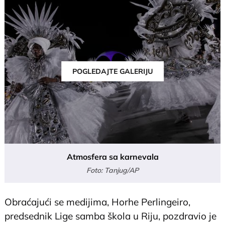
POGLEDAJTE GALERIJU
Atmosfera sa karnevala
Foto: Tanjug/AP
Obraćajući se medijima, Horhe Perlingeiro,
predsednik Lige samba škola u Riju, pozdravio je