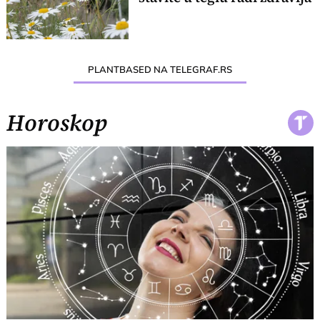
PLANTBASED NA TELEGRAF.RS
Horoskop