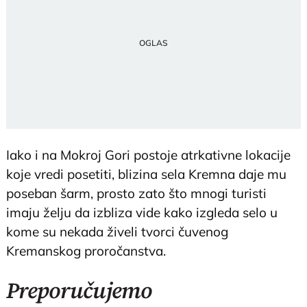
Iako i na Mokroj Gori postoje atrkativne lokacije
koje vredi posetiti, blizina sela Kremna daje mu
poseban šarm, prosto zato što mnogi turisti
imaju želju da izbliza vide kako izgleda selo u
kome su nekada živeli tvorci čuvenog
Kremanskog proročanstva.
Preporučujemo