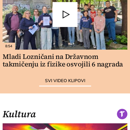
8:54
Mladi Lozničani na Državnom
takmičenju iz fizike osvojili 6 nagrada
SVI VIDEO KLIPOVI
Kultura