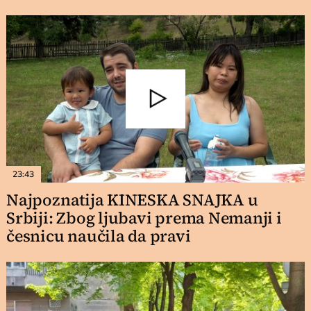
23:43
Najpoznatija KINESKA SNAJKA u
Srbiji: Zbog ljubavi prema Nemanji i
česnicu naučila da pravi