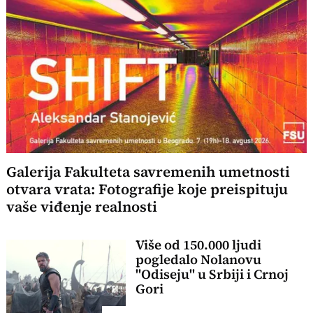
Galerija Fakulteta savremenih umetnosti
otvara vrata: Fotografije koje preispituju
vaše viđenje realnosti
Više od 150.000 ljudi
pogledalo Nolanovu
"Odiseju" u Srbiji i Crnoj
Gori