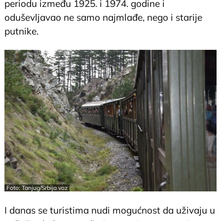
periodu između 1925. i 1974. godine i
oduševljavao ne samo najmlađe, nego i starije
putnike.
Foto: Tanjug/Srbija voz
I danas se turistima nudi mogućnost da uživaju u