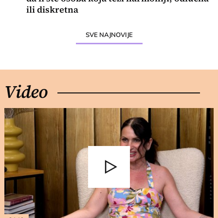
ili diskretna
SVE NAJNOVIJE
Video