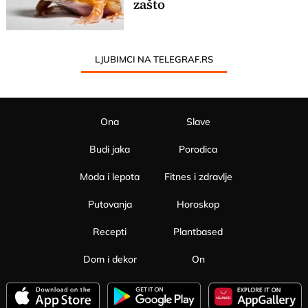
zašto
LJUBIMCI NA TELEGRAF.RS
Ona
Slave
Budi jaka
Porodica
Moda i lepota
Fitnes i zdravlje
Putovanja
Horoskop
Recepti
Plantbased
Dom i dekor
On