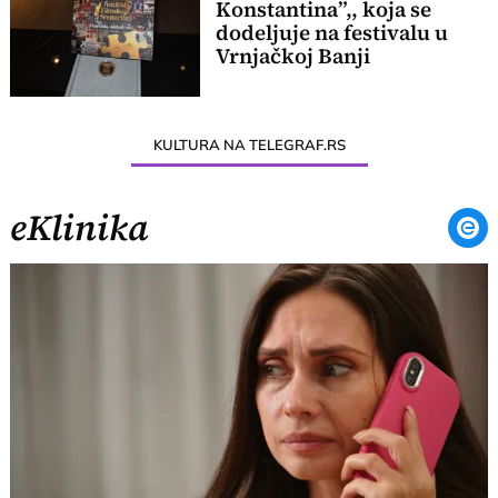
Konstantina”,, koja se
dodeljuje na festivalu u
Vrnjačkoj Banji
KULTURA NA TELEGRAF.RS
eKlinika