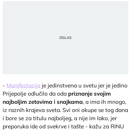
-
Manifestacija
je jedinstvena u svetu jer je jedino
Prijepolje odlučilo da oda
priznanje svojim
najboljim zetovima i snajkama
, a ima ih mnogo,
iz raznih krajeva sveta. Svi oni okupe se tog dana
i bore se za titulu najboljeg, a nije im lako, jer
preporuka ide od svekrve i tašte - kažu za RINU