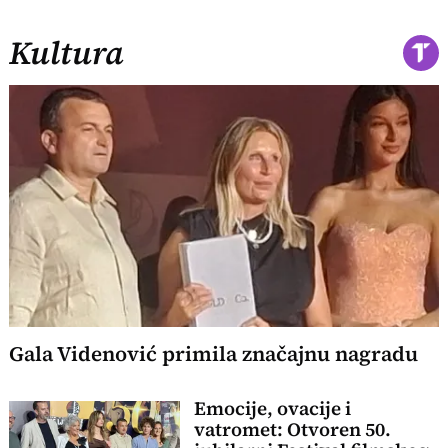
Kultura
Gala Videnović primila značajnu nagradu
Emocije, ovacije i
vatromet: Otvoren 50.