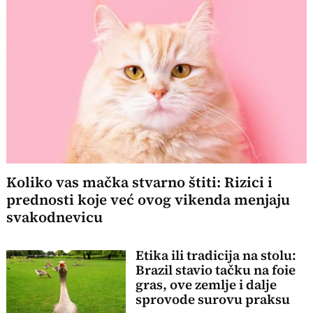
Koliko vas mačka stvarno štiti: Rizici i
prednosti koje već ovog vikenda menjaju
svakodnevicu
Etika ili tradicija na stolu:
Brazil stavio tačku na foie
gras, ove zemlje i dalje
sprovode surovu praksu