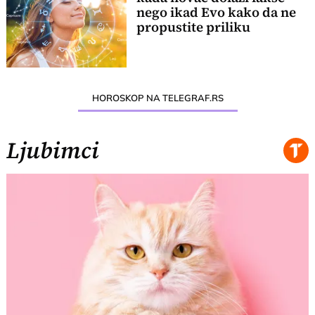
nego ikad Evo kako da ne
propustite priliku
HOROSKOP NA TELEGRAF.RS
Ljubimci