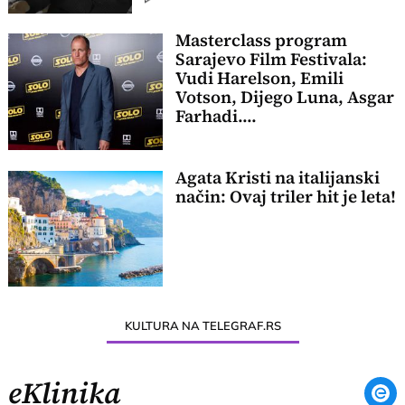
Masterclass program
Sarajevo Film Festivala:
Vudi Harelson, Emili
Votson, Dijego Luna, Asgar
Farhadi....
Agata Kristi na italijanski
način: Ovaj triler hit je leta!
KULTURA NA TELEGRAF.RS
eKlinika