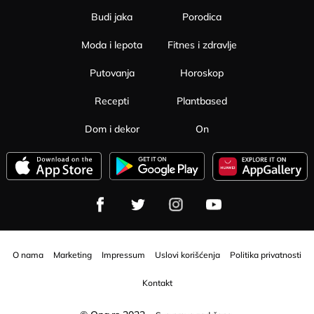
Budi jaka
Porodica
Moda i lepota
Fitnes i zdravlje
Putovanja
Horoskop
Recepti
Plantbased
Dom i dekor
On
O nama
Marketing
Impressum
Uslovi korišćenja
Politika privatnosti
Kontakt