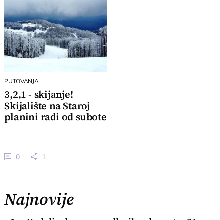
PUTOVANJA
3,2,1 - skijanje!
Skijalište na Staroj
planini radi od subote
0
1
Najnovije