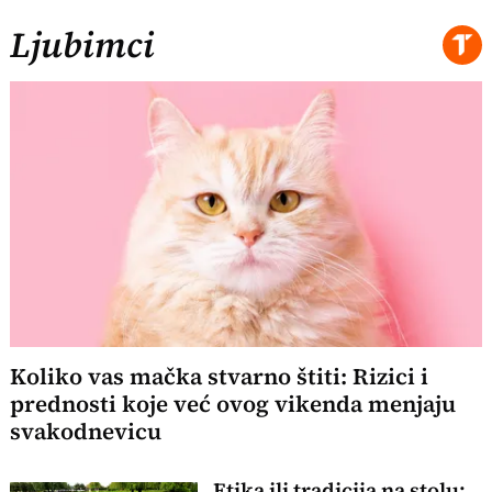
Ljubimci
Koliko vas mačka stvarno štiti: Rizici i
prednosti koje već ovog vikenda menjaju
svakodnevicu
Etika ili tradicija na stolu: