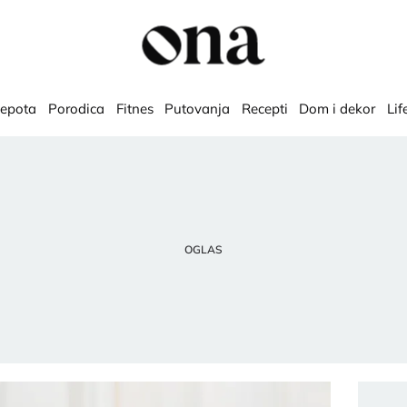
lepota
Porodica
Fitnes
Putovanja
Recepti
Dom i dekor
Lif