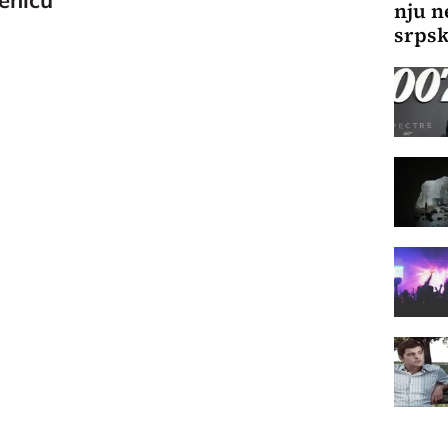
nju n
srpsk