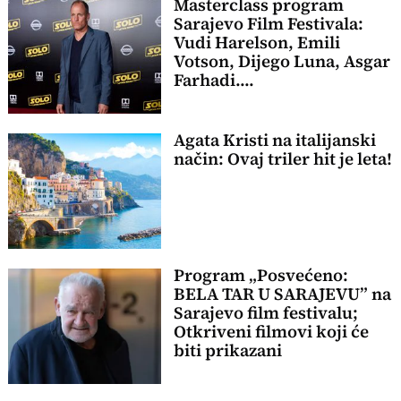
Masterclass program
Sarajevo Film Festivala:
Vudi Harelson, Emili
Votson, Dijego Luna, Asgar
Farhadi....
Agata Kristi na italijanski
način: Ovaj triler hit je leta!
Program „Posvećeno:
BELA TAR U SARAJEVU” na
Sarajevo film festivalu;
Otkriveni filmovi koji će
biti prikazani