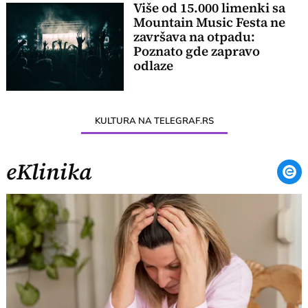
Više od 15.000 limenki sa
Mountain Music Festa ne
završava na otpadu:
Poznato gde zapravo
odlaze
KULTURA NA TELEGRAF.RS
eKlinika