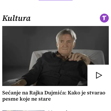
Kultura
Sećanje na Rajka Dujmića: Kako je stvarao
pesme koje ne stare