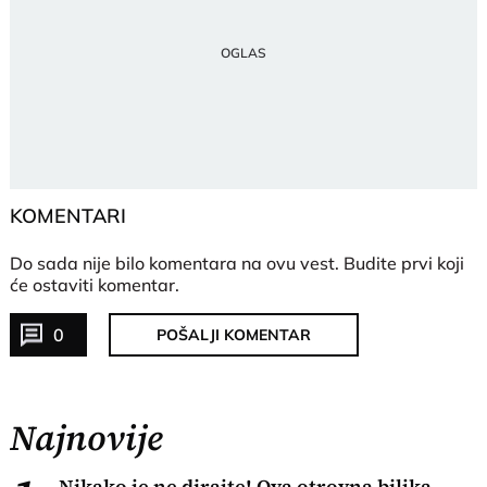
KOMENTARI
Do sada nije bilo komentara na ovu vest.
Budite prvi koji
će ostaviti komentar.
0
POŠALJI KOMENTAR
Najnovije
Nikako je ne dirajte! Ova otrovna biljka