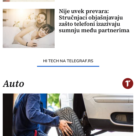
Nije uvek prevara:
Stručnjaci objašnjavaju
zašto telefoni izazivaju
sumnju među partnerima
HI TECH NA TELEGRAF.RS
Auto