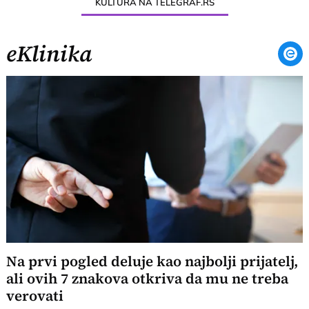
KULTURA NA TELEGRAF.RS
eKlinika
Na prvi pogled deluje kao najbolji prijatelj,
ali ovih 7 znakova otkriva da mu ne treba
verovati