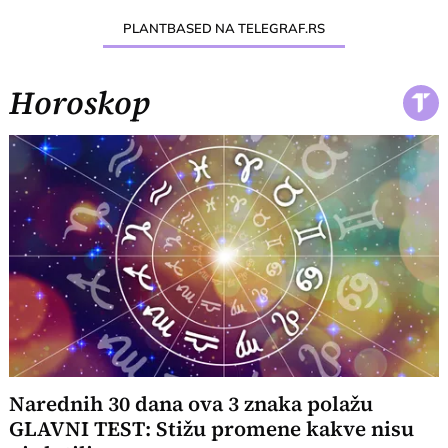
PLANTBASED NA TELEGRAF.RS
Horoskop
Narednih 30 dana ova 3 znaka polažu
GLAVNI TEST: Stižu promene kakve nisu