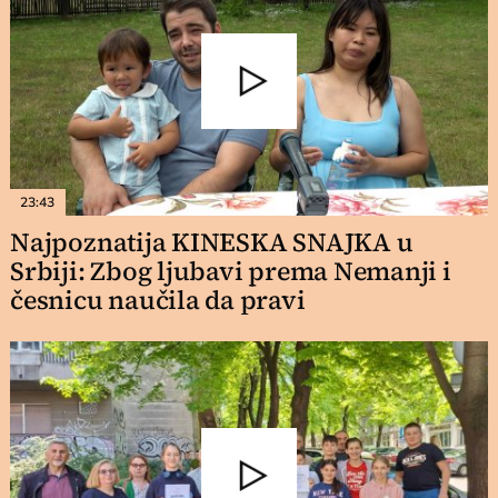
23:43
Najpoznatija KINESKA SNAJKA u
Srbiji: Zbog ljubavi prema Nemanji i
česnicu naučila da pravi