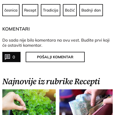
česnica
Recept
Tradicija
Božić
Badnji dan
KOMENTARI
Do sada nije bilo komentara na ovu vest.
Budite prvi koji
će ostaviti komentar.
0
POŠALJI KOMENTAR
Najnovije iz rubrike Recepti