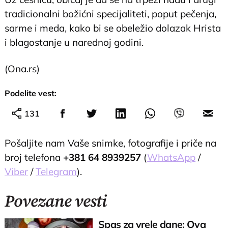
tradicionalni božićni specijaliteti, poput pečenja,
sarme i meda, kako bi se obeležio dolazak Hrista
i blagostanje u narednoj godini.
(Ona.rs)
Podelite vest:
131
Pošaljite nam Vaše snimke, fotografije i priče na
broj telefona
+381 64 8939257
(
WhatsApp
/
Viber
/
Telegram
).
Povezane vesti
Spas za vrele dane: Ova