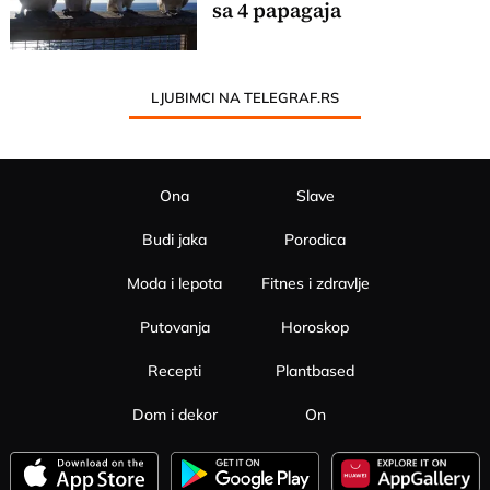
sa 4 papagaja
LJUBIMCI NA TELEGRAF.RS
Ona
Slave
Budi jaka
Porodica
Moda i lepota
Fitnes i zdravlje
Putovanja
Horoskop
Recepti
Plantbased
Dom i dekor
On