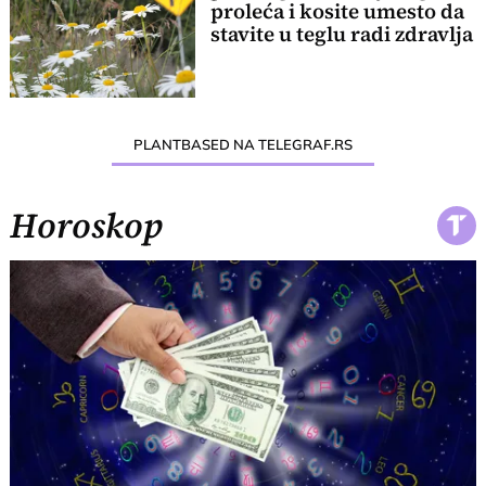
proleća i kosite umesto da
stavite u teglu radi zdravlja
PLANTBASED NA TELEGRAF.RS
Horoskop