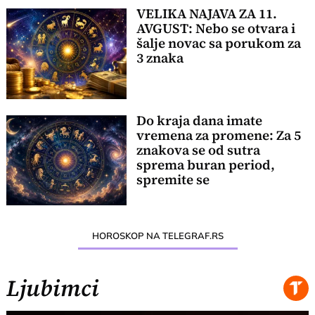
VELIKA NAJAVA ZA 11.
AVGUST: Nebo se otvara i
šalje novac sa porukom za
3 znaka
Do kraja dana imate
vremena za promene: Za 5
znakova se od sutra
sprema buran period,
spremite se
HOROSKOP NA TELEGRAF.RS
Ljubimci