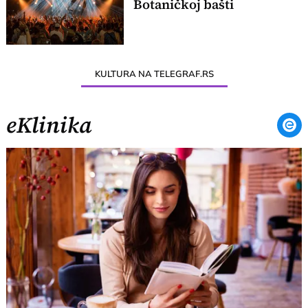
Botaničkoj bašti
KULTURA NA TELEGRAF.RS
eKlinika