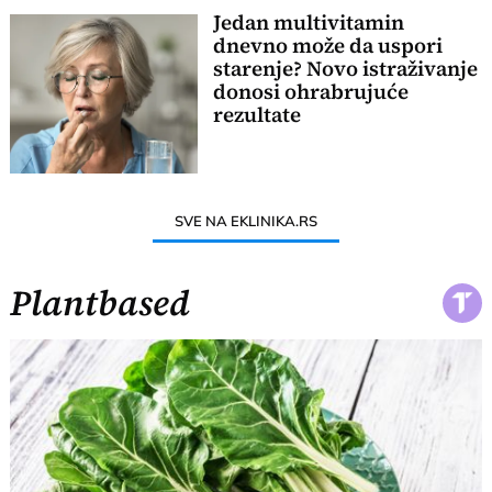
Jedan multivitamin
dnevno može da uspori
starenje? Novo istraživanje
donosi ohrabrujuće
rezultate
SVE NA EKLINIKA.RS
Plantbased