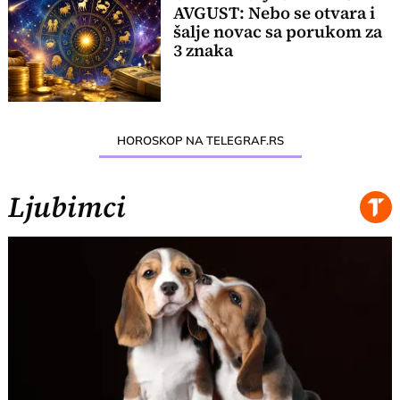
AVGUST: Nebo se otvara i
šalje novac sa porukom za
3 znaka
HOROSKOP NA TELEGRAF.RS
Ljubimci