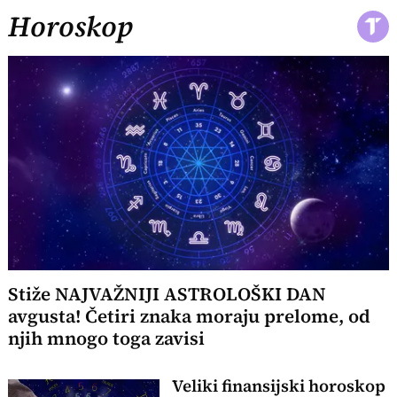
Horoskop
Stiže NAJVAŽNIJI ASTROLOŠKI DAN
avgusta! Četiri znaka moraju prelome, od
njih mnogo toga zavisi
Veliki finansijski horoskop