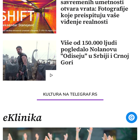
savremenih umetnosti
otvara vrata: Fotografije
koje preispituju vaše
viđenje realnosti
Više od 150.000 ljudi
pogledalo Nolanovu
"Odiseju" u Srbiji i Crnoj
Gori
KULTURA NA TELEGRAF.RS
eKlinika