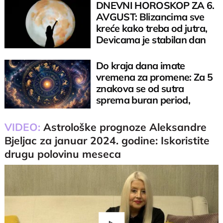
DNEVNI HOROSKOP ZA 6.
AVGUST: Blizancima sve
kreće kako treba od jutra,
Devicama je stabilan dan
Do kraja dana imate
vremena za promene: Za 5
znakova se od sutra
sprema buran period,
spremite se
VIDEO:
Astrološke prognoze Aleksandre
Bjeljac za januar 2024. godine: Iskoristite
drugu polovinu meseca