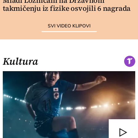
Mladi Lozničani na Državnom
takmičenju iz fizike osvojili 6 nagrada
SVI VIDEO KLIPOVI
Kultura