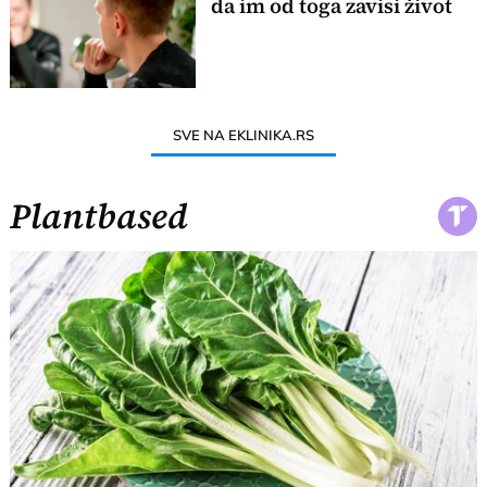
da im od toga zavisi život
SVE NA EKLINIKA.RS
Plantbased