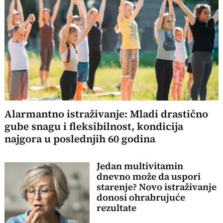
Alarmantno istraživanje: Mladi drastično
gube snagu i fleksibilnost, kondicija
najgora u poslednjih 60 godina
Jedan multivitamin
dnevno može da uspori
starenje? Novo istraživanje
donosi ohrabrujuće
rezultate