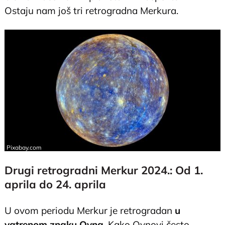
Ostaju nam još tri retrogradna Merkura.
Pixabay.com
Drugi retrogradni Merkur 2024.: Od 1.
aprila do 24. aprila
U ovom periodu Merkur je retrogradan
u
vatrenom znaku Ovna
. Kako Ovnovi često