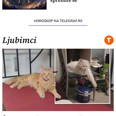
spremite se
HOROSKOP NA TELEGRAF.RS
Ljubimci