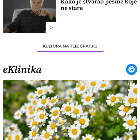
Kako je stvarao pesme koje
ne stare
KULTURA NA TELEGRAF.RS
eKlinika