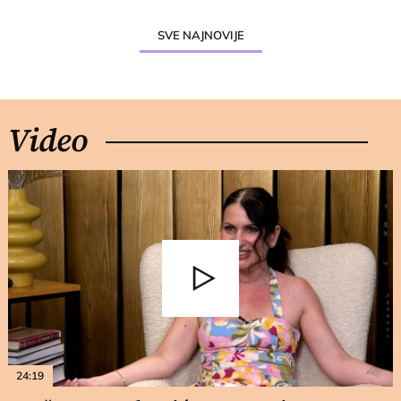
SVE NAJNOVIJE
Video
24:19