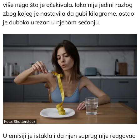
više nego što je očekivala. Iako nije jedini razlog
zbog kojeg je nastavila da gubi kilograme, ostao
je duboko urezan u njenom sećanju.
Foto: Shutterstock
U emisiji je istakla i da njen suprug nije reagovao