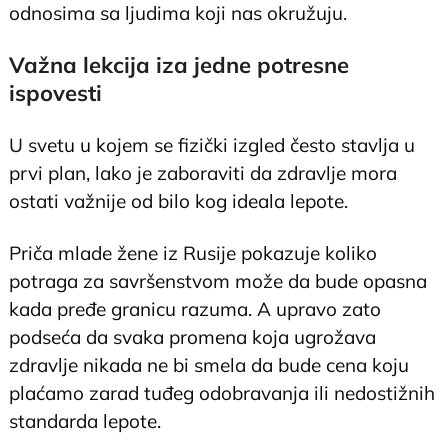
odnosima sa ljudima koji nas okružuju.
Važna lekcija iza jedne potresne
ispovesti
U svetu u kojem se fizički izgled često stavlja u
prvi plan, lako je zaboraviti da zdravlje mora
ostati važnije od bilo kog ideala lepote.
Priča mlade žene iz Rusije pokazuje koliko
potraga za savršenstvom može da bude opasna
kada pređe granicu razuma. A upravo zato
podseća da svaka promena koja ugrožava
zdravlje nikada ne bi smela da bude cena koju
plaćamo zarad tuđeg odobravanja ili nedostižnih
standarda lepote.