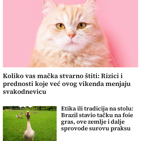
Koliko vas mačka stvarno štiti: Rizici i
prednosti koje već ovog vikenda menjaju
svakodnevicu
Etika ili tradicija na stolu:
Brazil stavio tačku na foie
gras, ove zemlje i dalje
sprovode surovu praksu