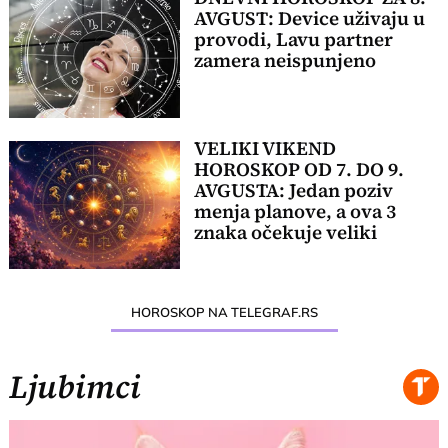
AVGUST: Device uživaju u
provodi, Lavu partner
zamera neispunjeno
VELIKI VIKEND
HOROSKOP OD 7. DO 9.
AVGUSTA: Jedan poziv
menja planove, a ova 3
znaka očekuje veliki
preokret
HOROSKOP NA TELEGRAF.RS
Ljubimci