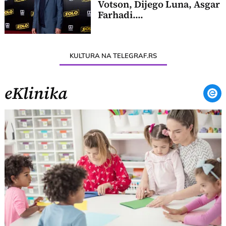
Votson, Dijego Luna, Asgar
Farhadi....
KULTURA NA TELEGRAF.RS
eKlinika