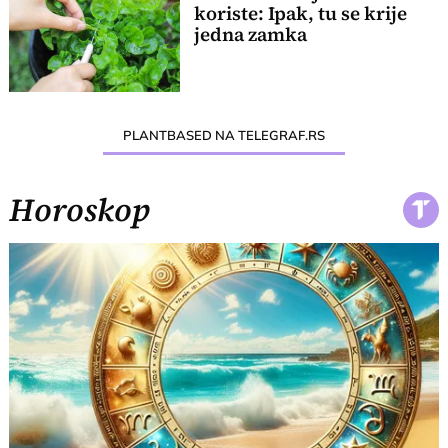
koriste: Ipak, tu se krije
jedna zamka
PLANTBASED NA TELEGRAF.RS
Horoskop