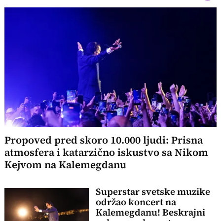
Propoved pred skoro 10.000 ljudi: Prisna
atmosfera i katarzično iskustvo sa Nikom
Kejvom na Kalemegdanu
Superstar svetske muzike
održao koncert na
Kalemegdanu! Beskrajni