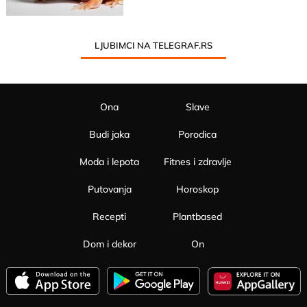
LJUBIMCI NA TELEGRAF.RS
Ona
Slave
Budi jaka
Porodica
Moda i lepota
Fitnes i zdravlje
Putovanja
Horoskop
Recepti
Plantbased
Dom i dekor
On