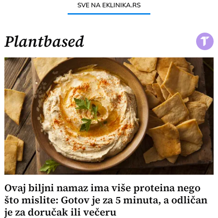
SVE NA EKLINIKA.RS
Plantbased
Ovaj biljni namaz ima više proteina nego
što mislite: Gotov je za 5 minuta, a odličan
je za doručak ili večeru