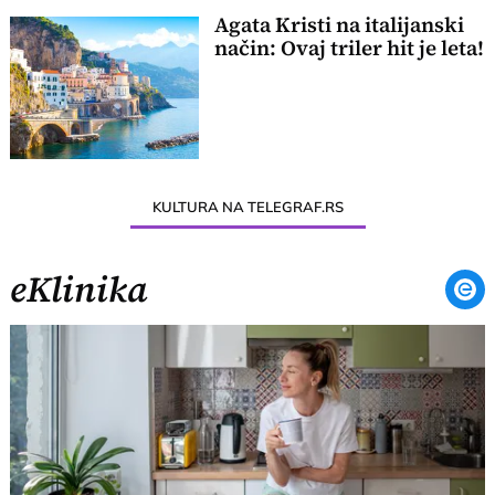
Agata Kristi na italijanski
način: Ovaj triler hit je leta!
KULTURA NA TELEGRAF.RS
eKlinika