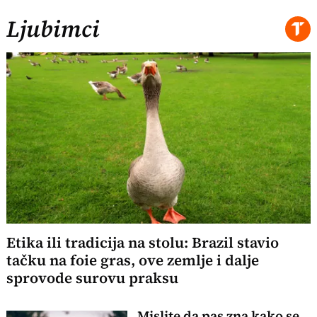
Ljubimci
Etika ili tradicija na stolu: Brazil stavio
tačku na foie gras, ove zemlje i dalje
sprovode surovu praksu
Mislite da pas zna kako se