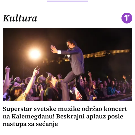
Kultura
Superstar svetske muzike održao koncert
na Kalemegdanu! Beskrajni aplauz posle
nastupa za sećanje