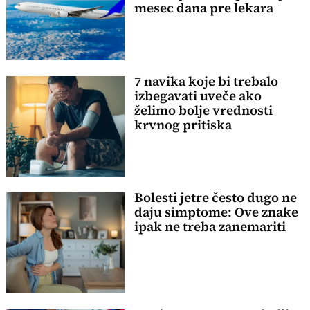
mesec dana pre lekara
7 navika koje bi trebalo
izbegavati uveče ako
želimo bolje vrednosti
krvnog pritiska
Bolesti jetre često dugo ne
daju simptome: Ove znake
ipak ne treba zanemariti