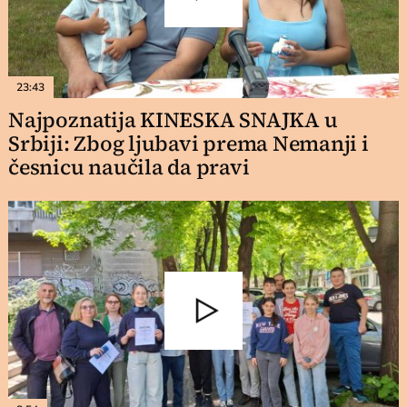
23:43
Najpoznatija KINESKA SNAJKA u
Srbiji: Zbog ljubavi prema Nemanji i
česnicu naučila da pravi