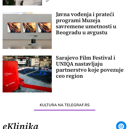
Javna vođenja i prateći
programi Muzeja
savremene umetnosti u
Beogradu u avgustu
Sarajevo Film Festival i
UNIQA nastavljaju
partnerstvo koje povezuje
ceo region
KULTURA NA TELEGRAF.RS
eKlinika