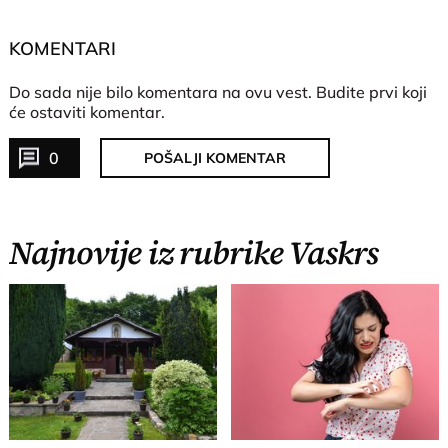
KOMENTARI
Do sada nije bilo komentara na ovu vest.
Budite prvi koji
će ostaviti komentar.
0
POŠALJI KOMENTAR
Najnovije iz rubrike Vaskrs