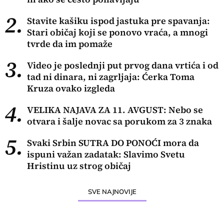
2.
Stavite kašiku ispod jastuka pre spavanja:
Stari običaj koji se ponovo vraća, a mnogi
tvrde da im pomaže
3.
Video je poslednji put prvog dana vrtića i od
tad ni dinara, ni zagrljaja: Ćerka Toma
Kruza ovako izgleda
4.
VELIKA NAJAVA ZA 11. AVGUST: Nebo se
otvara i šalje novac sa porukom za 3 znaka
5.
Svaki Srbin SUTRA DO PONOĆI mora da
ispuni važan zadatak: Slavimo Svetu
Hristinu uz strog običaj
SVE NAJNOVIJE