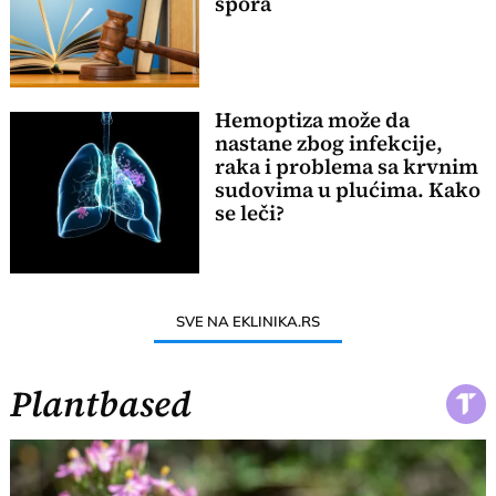
spora
Hemoptiza može da
nastane zbog infekcije,
raka i problema sa krvnim
sudovima u plućima. Kako
se leči?
SVE NA EKLINIKA.RS
Plantbased