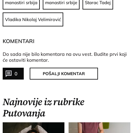
manastiri srbija
manastiri srbije
Starac Tadej
Vladika Nikolaj Velimirović
KOMENTARI
Do sada nije bilo komentara na ovu vest.
Budite prvi koji
će ostaviti komentar.
0
POŠALJI KOMENTAR
Najnovije iz rubrike
Putovanja