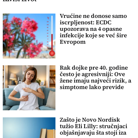
Vrućine ne donose samo
iscrpljenost: ECDC
upozorava na 4 opasne
infekcije koje se već šire
Evropom
Rak dojke pre 40. godine
često je agresivniji: Ove
žene imaju najveći rizik, a
simptome lako previde
Zašto je Novo Nordisk
tužio Eli Lilly: stručnjaci
objašnjavaju šta stoji iza