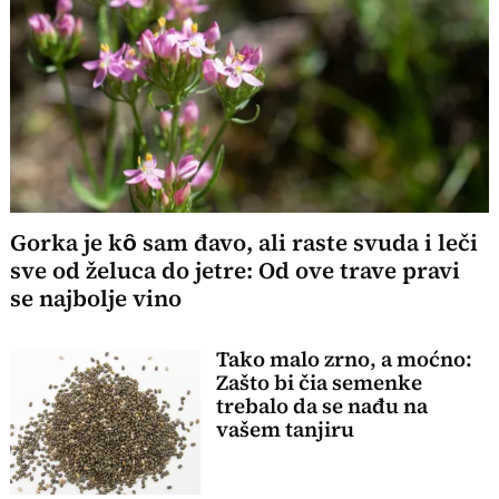
Gorka je kȏ sam đavo, ali raste svuda i leči
sve od želuca do jetre: Od ove trave pravi
se najbolje vino
Tako malo zrno, a moćno:
Zašto bi čia semenke
trebalo da se nađu na
vašem tanjiru