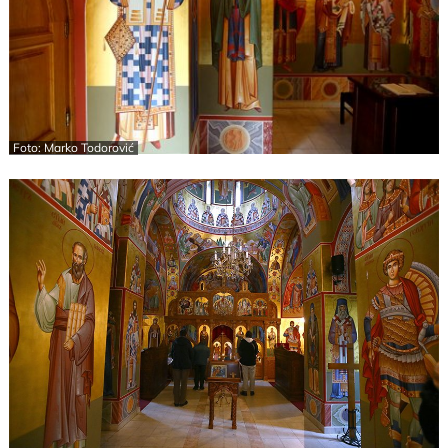
Foto: Marko Todorović