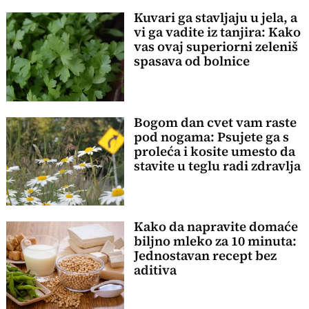
Kuvari ga stavljaju u jela, a
vi ga vadite iz tanjira: Kako
vas ovaj superiorni zeleniš
spasava od bolnice
Bogom dan cvet vam raste
pod nogama: Psujete ga s
proleća i kosite umesto da
stavite u teglu radi zdravlja
Kako da napravite domaće
biljno mleko za 10 minuta:
Jednostavan recept bez
aditiva