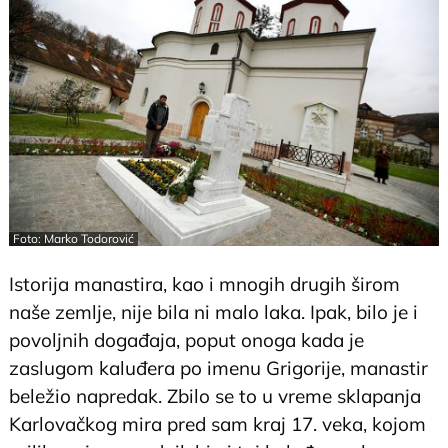
Foto: Marko Todorović
Istorija manastira, kao i mnogih drugih širom
naše zemlje, nije bila ni malo laka. Ipak, bilo je i
povoljnih događaja, poput onoga kada je
zaslugom kaluđera po imenu Grigorije, manastir
beležio napredak. Zbilo se to u vreme sklapanja
Karlovačkog mira pred sam kraj 17. veka, kojom