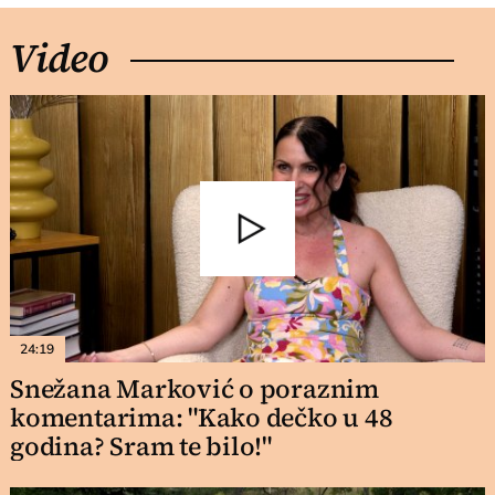
Video
24:19
Snežana Marković o poraznim
komentarima: "Kako dečko u 48
godina? Sram te bilo!"