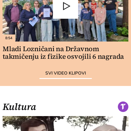
8:54
Mladi Lozničani na Državnom
takmičenju iz fizike osvojili 6 nagrada
SVI VIDEO KLIPOVI
Kultura