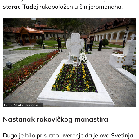
starac Tadej
rukopoložen u čin jeromonaha.
Foto: Marko Todorović
Nastanak rakovičkog manastira
Dugo je bilo prisutno uverenje da je ova Svetinja