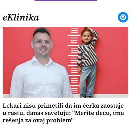
eKlinika
Lekari nisu primetili da im ćerka zaostaje
u rastu, danas savetuju: "Merite decu, ima
rešenja za ovaj problem"