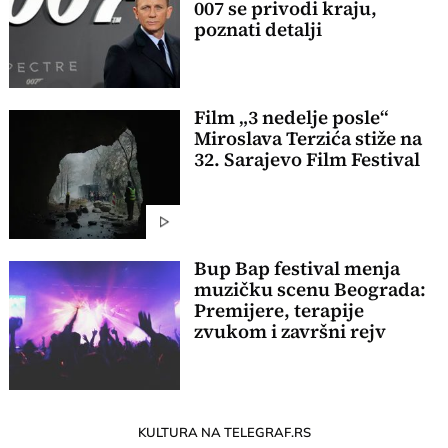
007 se privodi kraju,
poznati detalji
Film „3 nedelje posle“
Miroslava Terzića stiže na
32. Sarajevo Film Festival
Bup Bap festival menja
muzičku scenu Beograda:
Premijere, terapije
zvukom i završni rejv
KULTURA NA TELEGRAF.RS