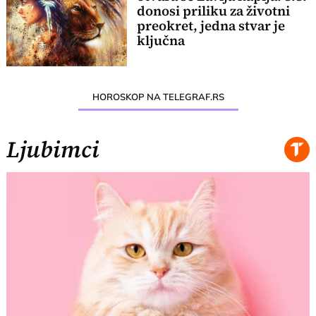
donosi priliku za životni
preokret, jedna stvar je
ključna
HOROSKOP NA TELEGRAF.RS
Ljubimci