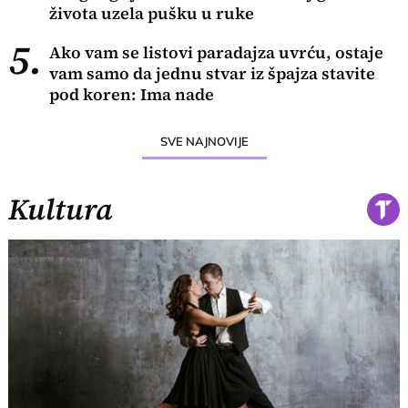
života uzela pušku u ruke
5.
Ako vam se listovi paradajza uvrću, ostaje
vam samo da jednu stvar iz špajza stavite
pod koren: Ima nade
SVE NAJNOVIJE
Kultura