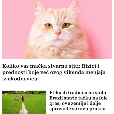
Koliko vas mačka stvarno štiti: Rizici i
prednosti koje već ovog vikenda menjaju
svakodnevicu
Etika ili tradicija na stolu:
Brazil stavio tačku na foie
gras, ove zemlje i dalje
sprovode surovu praksu