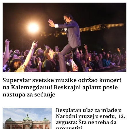
Superstar svetske muzike održao koncert
na Kalemegdanu! Beskrajni aplauz posle
nastupa za sećanje
Besplatan ulaz za mlade u
Narodni muzej u sredu, 12.
avgusta: Šta ne treba da
propustiti