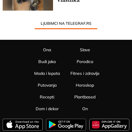
LJUBIMCI NA TELEGRAF.RS
Ona
Slave
Budi jaka
Porodica
Moda i lepota
Fitnes i zdravlje
Putovanja
Horoskop
Recepti
Plantbased
Dom i dekor
On