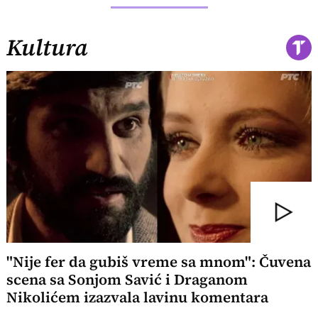
Kultura
"Nije fer da gubiš vreme sa mnom": Čuvena
scena sa Sonjom Savić i Draganom
Nikolićem izazvala lavinu komentara