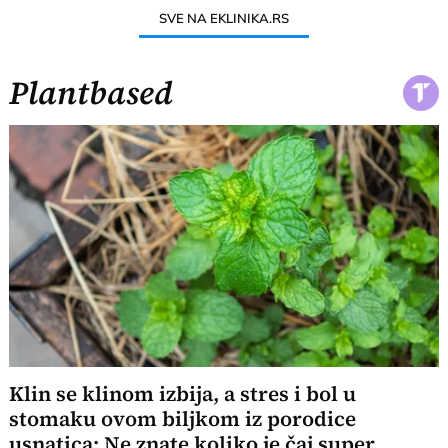
SVE NA EKLINIKA.RS
Plantbased
Klin se klinom izbija, a stres i bol u
stomaku ovom biljkom iz porodice
usnatica: Ne znate koliko je čaj super