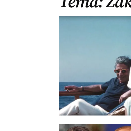
Tema: Žak