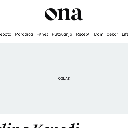
lepota
Porodica
Fitnes
Putovanja
Recepti
Dom i dekor
Lif