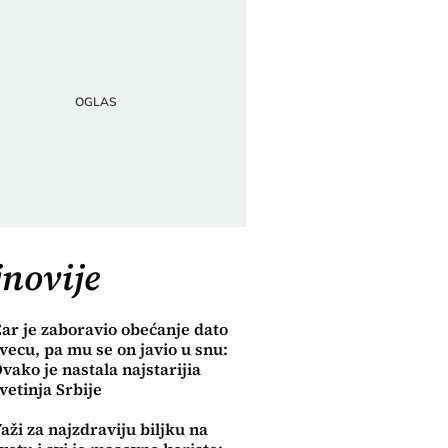
novije
ar je zaboravio obećanje dato
vecu, pa mu se on javio u snu:
vako je nastala najstarijia
vetinja Srbije
aži za najzdraviju biljku na