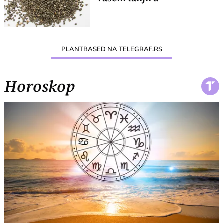
PLANTBASED NA TELEGRAF.RS
Horoskop