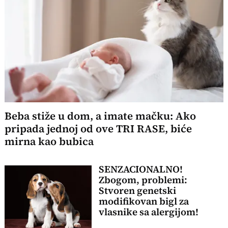
Beba stiže u dom, a imate mačku: Ako
pripada jednoj od ove TRI RASE, biće
mirna kao bubica
SENZACIONALNO!
Zbogom, problemi:
Stvoren genetski
modifikovan bigl za
vlasnike sa alergijom!