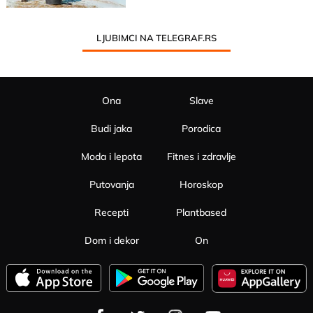
LJUBIMCI NA TELEGRAF.RS
Ona
Slave
Budi jaka
Porodica
Moda i lepota
Fitnes i zdravlje
Putovanja
Horoskop
Recepti
Plantbased
Dom i dekor
On